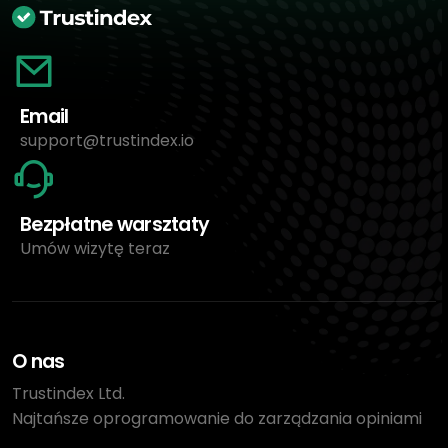
Email
support@trustindex.io
Bezpłatne warsztaty
Umów wizytę teraz
O nas
Trustindex Ltd.
Najtańsze oprogramowanie do zarządzania opiniami