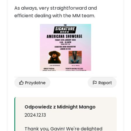
As always, very straightforward and
efficient dealing with the MM team.
Przydatne
Raport
Odpowiedz z Midnight Mango
2024.12.13
Thank you, Gavin! We're delighted