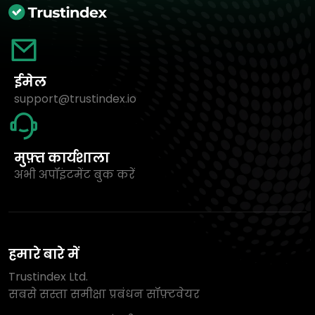
ईमेल
support@trustindex.io
मुफ़्त कार्यशाला
अभी अपॉइंटमेंट बुक करें
हमारे बारे में
Trustindex Ltd.
सबसे सस्ता समीक्षा प्रबंधन सॉफ़्टवेयर