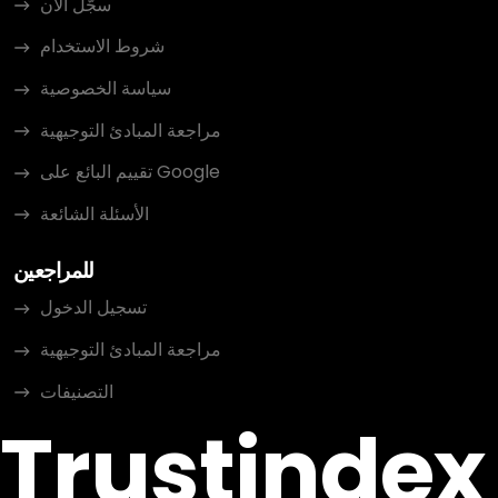
سجّل الآن
شروط الاستخدام
سياسة الخصوصية
مراجعة المبادئ التوجيهية
تقييم البائع على Google
الأسئلة الشائعة
للمراجعين
تسجيل الدخول
مراجعة المبادئ التوجيهية
التصنيفات
Trustindex