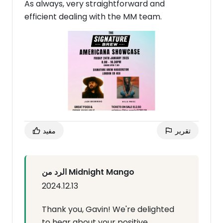
As always, very straightforward and
efficient dealing with the MM team.
تقرير
مفيد
الرد من Midnight Mango
2024.12.13
Thank you, Gavin! We're delighted
to hear about your positive