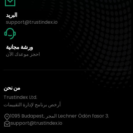
البريد
support@trustindex.io
ورشة مجانية
احجز موعدك الآن
من نحن
Trustindex Ltd.
أرخص برنامج لإدارة التقييمات
1095 Budapest, المجر Lechner Ödön fasor 3.
support@trustindex.io