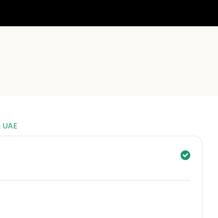
n UAE