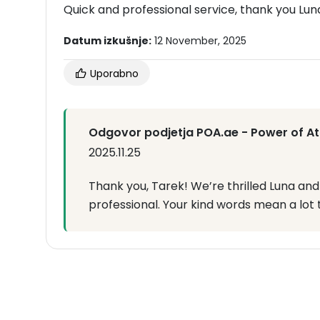
Quick and professional service, thank you Luna
Datum izkušnje:
12 November, 2025
Uporabno
Odgovor podjetja POA.ae - Power of At
2025.11.25
Thank you, Tarek! We’re thrilled Luna an
professional. Your kind words mean a lot