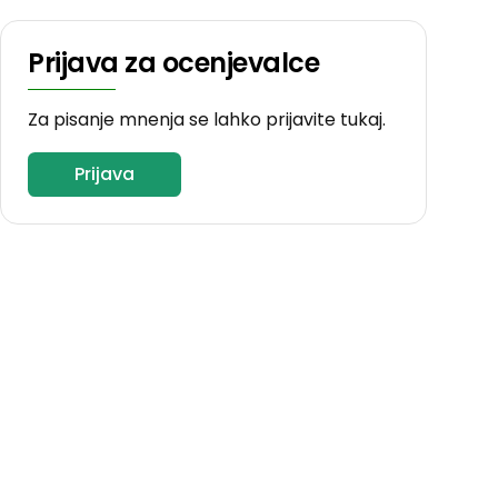
Prijava za ocenjevalce
Za pisanje mnenja se lahko prijavite tukaj.
Prijava