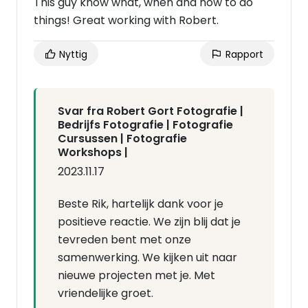
This guy know what, when and how to do
things! Great working with Robert.
Nyttig
Rapport
Svar fra Robert Gort Fotografie |
Bedrijfs Fotografie | Fotografie
Cursussen | Fotografie
Workshops |
2023.11.17
Beste Rik, hartelijk dank voor je
positieve reactie. We zijn blij dat je
tevreden bent met onze
samenwerking. We kijken uit naar
nieuwe projecten met je. Met
vriendelijke groet.