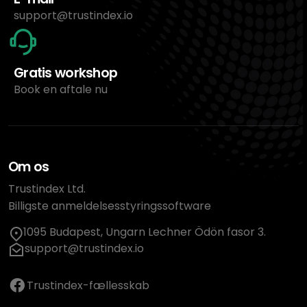
support@trustindex.io
Gratis workshop
Book en aftale nu
Om os
Trustindex Ltd.
Billigste anmeldelsesstyringssoftware
1095 Budapest, Ungarn Lechner Ödön fasor 3.
support@trustindex.io
Trustindex-fællesskab