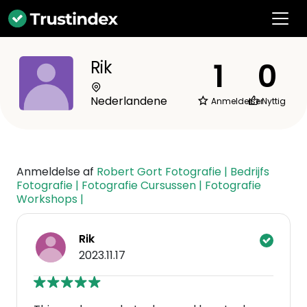
1
0
Rik
Nederlandene
Anmeldelser
Nyttig
Anmeldelse af
Robert Gort Fotografie | Bedrijfs
Fotografie | Fotografie Cursussen | Fotografie
Workshops |
Rik
2023.11.17