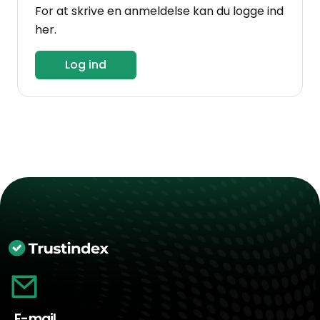
For at skrive en anmeldelse kan du logge ind
her.
Log ind
E-mail