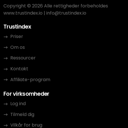
Copyright © 2026 Alle rettigheder forbeholdes
www.trustindex.io
|
info@trustindex.io
Trustindex
Priser
Om os
Ressourcer
Kontakt
Affiliate-program
For virksomheder
Log ind
Tilmeld dig
Vilkår for brug