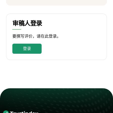
审稿人登录
要撰写评价，请在此登录。
登录