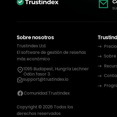
C
su
Sobre nosotros
Trustin
Trustindex Ltd.
Precio
El software de gestión de reseñas
Sobre
más económico
Recur
1095 Budapest, Hungría Lechner
Ödön fasor 3.
Conta
support@trustindex.io
Progra
Comunidad Trustindex
Copyright © 2026 Todos los
derechos reservados