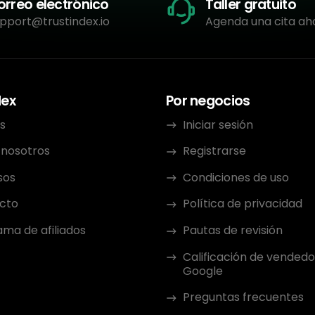
orreo electrónico
Taller gratuito
pport@trustindex.io
Agenda una cita ah
dex
Por negocios
s
Iniciar sesión
 nosotros
Registrarse
sos
Condiciones de uso
cto
Política de privacidad
ma de afiliados
Pautas de revisión
Calificación de vendedo
Google
Preguntas frecuentes