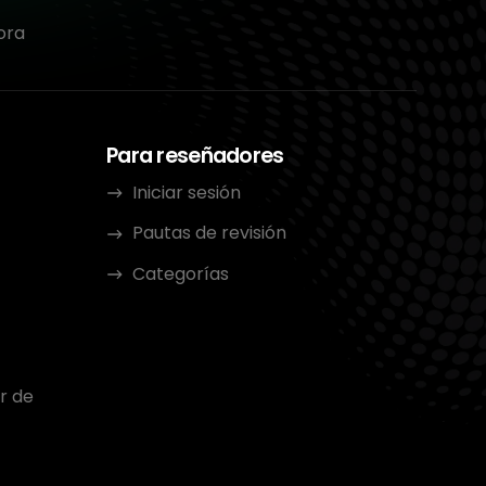
ora
Para reseñadores
Iniciar sesión
Pautas de revisión
Categorías
r de