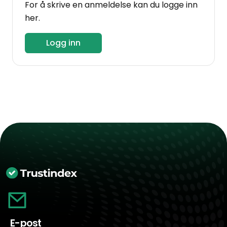
For å skrive en anmeldelse kan du logge inn
her.
Logg inn
E-post