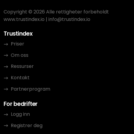
Copyright © 2026 Alle rettigheter forbeholdt
www.trustindex.io
|
info@trustindex.io
Trustindex
Priser
Om oss
Ressurser
Kontakt
Partnerprogram
For bedrifter
Logg inn
Registrer deg