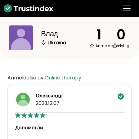
1
0
Влад
Ukraina
Anmeldelser
Nyttig
Anmeldelse av
Online therapy
Олександр
2023.12.07
Допомогли