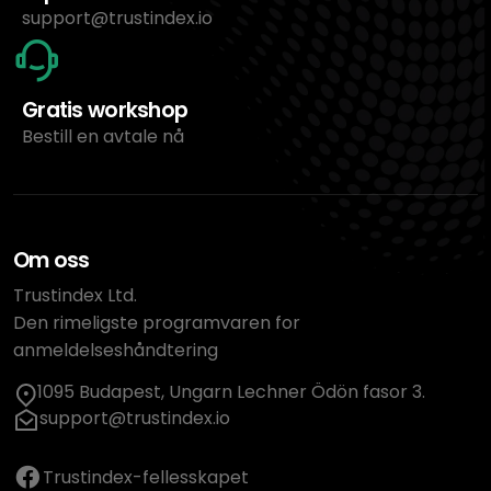
support@trustindex.io
Gratis workshop
Bestill en avtale nå
Om oss
Trustindex Ltd.
Den rimeligste programvaren for
anmeldelseshåndtering
1095 Budapest, Ungarn Lechner Ödön fasor 3.
support@trustindex.io
Trustindex-fellesskapet