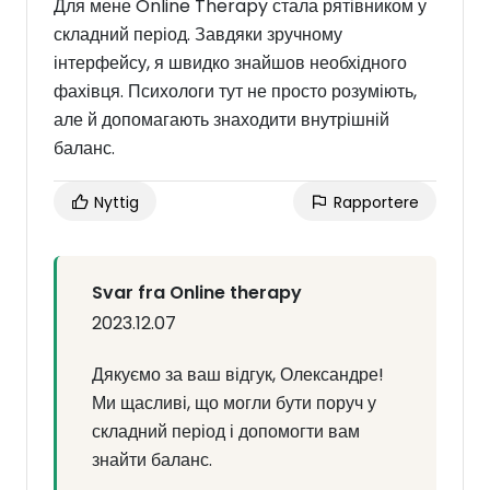
Для мене Online Therapy стала рятівником у
складний період. Завдяки зручному
інтерфейсу, я швидко знайшов необхідного
фахівця. Психологи тут не просто розуміють,
але й допомагають знаходити внутрішній
баланс.
Nyttig
Rapportere
Svar fra Online therapy
2023.12.07
Дякуємо за ваш відгук, Олександре!
Ми щасливі, що могли бути поруч у
складний період і допомогти вам
знайти баланс.