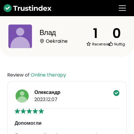
1
0
Влад
Oekraïne
Recensies
Nuttig
Review of
Online therapy
Олександр
2023.12.07
Допомогли