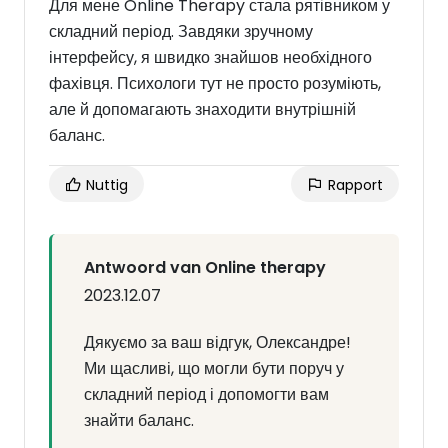
Для мене Online Therapy стала рятівником у
складний період. Завдяки зручному
інтерфейсу, я швидко знайшов необхідного
фахівця. Психологи тут не просто розуміють,
але й допомагають знаходити внутрішній
баланс.
Nuttig
Rapport
Antwoord van Online therapy
2023.12.07
Дякуємо за ваш відгук, Олександре!
Ми щасливі, що могли бути поруч у
складний період і допомогти вам
знайти баланс.