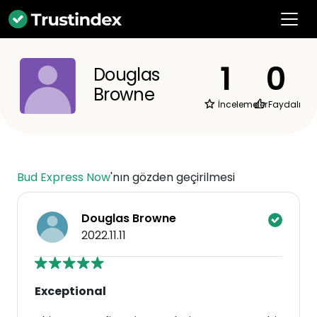
1
0
Douglas
Browne
İncelemeler
Faydalı
Bud Express Now
'nın gözden geçirilmesi
Douglas Browne
2022.11.11
Exceptional