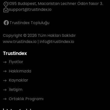
1095 Budapest, Macaristan Lechner Ödön fasor 3.
support@trustindex.io
Trustindex Topluluğu
Copyright © 2026 Tüm Hakları Saklıdır
www.trustindex.io
|
info@trustindex.io
Trustindex
Fiyatlar
Hakkımızda
Kaynaklar
İletişim
Ortaklık Programı