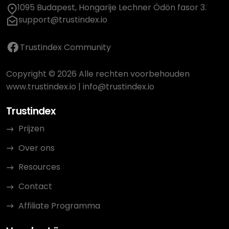
1095 Budapest, Hongarije Lechner Ödön fasor 3.
support@trustindex.io
Trustindex Community
Copyright © 2026 Alle rechten voorbehouden
www.trustindex.io
|
info@trustindex.io
Trustindex
Prijzen
Over ons
Resources
Contact
Affiliate Programma