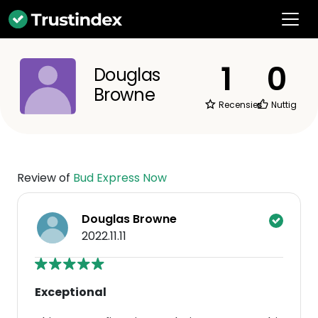
1
0
Douglas
Browne
Recensies
Nuttig
Review of
Bud Express Now
Douglas Browne
2022.11.11
Exceptional