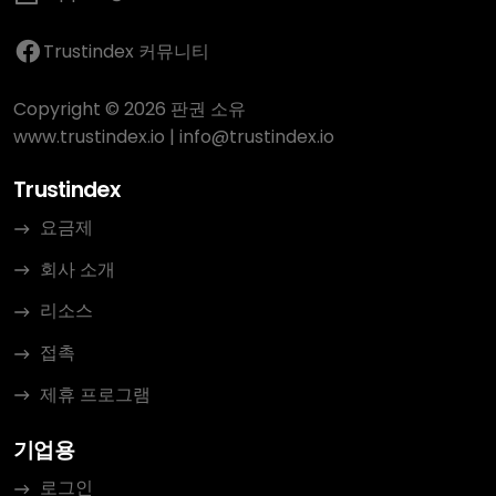
Trustindex 커뮤니티
Copyright © 2026 판권 소유
www.trustindex.io
|
info@trustindex.io
Trustindex
요금제
회사 소개
리소스
접촉
제휴 프로그램
기업용
로그인