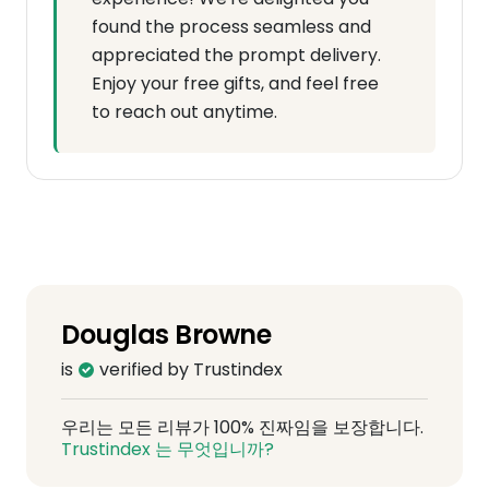
found the process seamless and
appreciated the prompt delivery.
Enjoy your free gifts, and feel free
to reach out anytime.
Douglas Browne
is
verified by Trustindex
우리는 모든 리뷰가 100% 진짜임을 보장합니다.
Trustindex 는 무엇입니까?