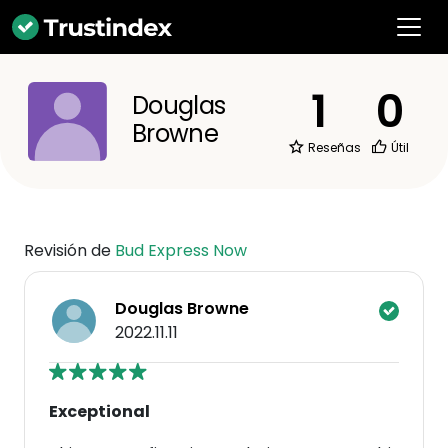
1
0
Douglas
Browne
Reseñas
Útil
Revisión de
Bud Express Now
Douglas Browne
2022.11.11
Exceptional