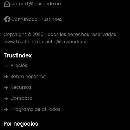
support@trustindex.io
Comunidad Trustindex
Copyright © 2026 Todos los derechos reservados
www.trustindex.io
|
info@trustindex.io
Trustindex
Precios
Sobre nosotros
Recursos
Contacto
Programa de afiliados
Por negocios