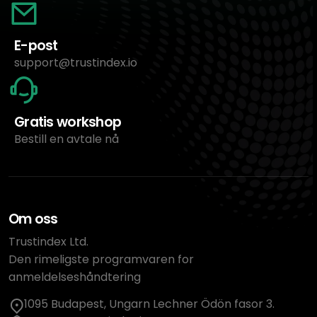
E-post
support@trustindex.io
Gratis workshop
Bestill en avtale nå
Om oss
Trustindex Ltd.
Den rimeligste programvaren for
anmeldelseshåndtering
1095 Budapest, Ungarn Lechner Ödön fasor 3.