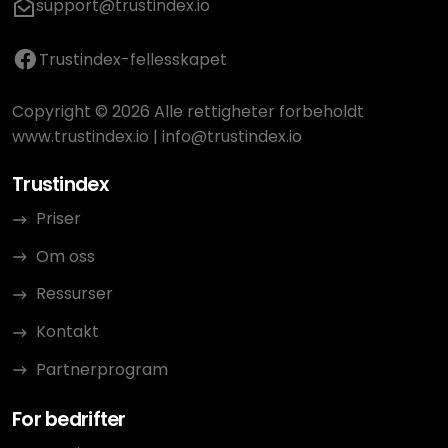
support@trustindex.io
Trustindex-fellesskapet
Copyright © 2026 Alle rettigheter forbeholdt
www.trustindex.io
|
info@trustindex.io
Trustindex
Priser
Om oss
Ressurser
Kontakt
Partnerprogram
For bedrifter