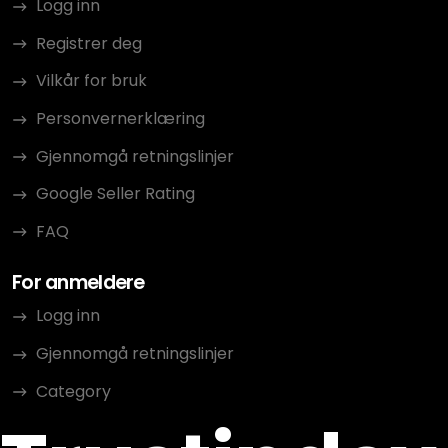
Logg inn
Registrer deg
Vilkår for bruk
Personvernerklæring
Gjennomgå retningslinjer
Google Seller Rating
FAQ
For anmeldere
Logg inn
Gjennomgå retningslinjer
Category