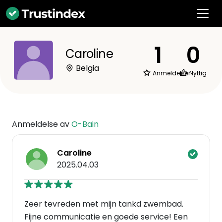
1
0
Caroline
Belgia
Anmeldelser
Nyttig
Anmeldelse av
O-Bain
Caroline
2025.04.03
Zeer tevreden met mijn tankd zwembad.
Fijne communicatie en goede service! Een