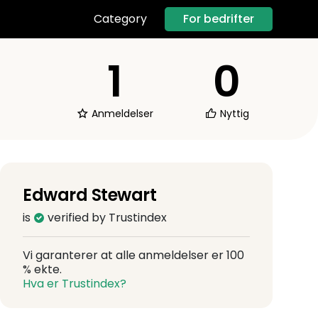
For bedrifter
Category
1
0
Anmeldelser
Nyttig
Edward Stewart
is
verified by Trustindex
Vi garanterer at alle anmeldelser er 100
% ekte.
Hva er Trustindex?