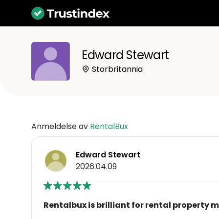
Edward Stewart
Storbritannia
Anmeldelse av
RentalBux
Edward Stewart
2026.04.09
Rentalbux is brilliant for rental propert