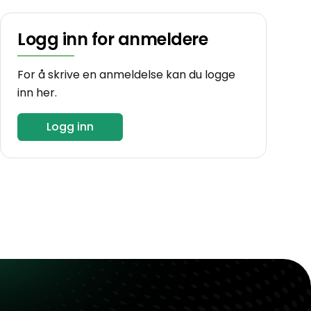
Logg inn for anmeldere
For å skrive en anmeldelse kan du logge
inn her.
Logg inn