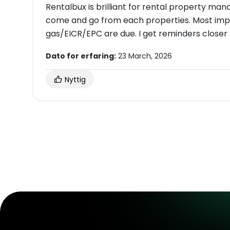
Rentalbux is brilliant for rental property mana
come and go from each properties. Most impo
gas/EICR/EPC are due. I get reminders closer 
Dato for erfaring:
23 March, 2026
Nyttig