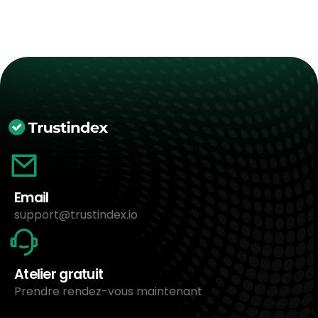
Email
support@trustindex.io
Atelier gratuit
Prendre rendez-vous maintenant