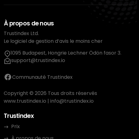
À propos de nous
Trustindex Ltd.
Le logiciel de gestion d’avis le moins cher
1095 Budapest, Hongrie Lechner Ödön fasor 3.
support@trustindex.io
Communauté Trustindex
Copyright © 2026 Tous droits réservés
www.trustindex.io
|
info@trustindex.io
Trustindex
Prix
À propos de nous