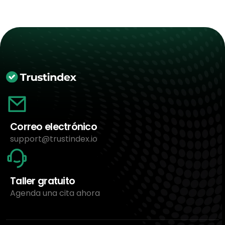
Correo electrónico
support@trustindex.io
Taller gratuito
Agenda una cita ahora