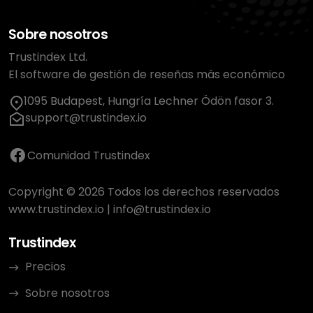
Sobre nosotros
Trustindex Ltd.
El software de gestión de reseñas más económico
1095 Budapest, Hungría Lechner Ödön fasor 3.
support@trustindex.io
Comunidad Trustindex
Copyright © 2026 Todos los derechos reservados
www.trustindex.io
|
info@trustindex.io
Trustindex
Precios
Sobre nosotros