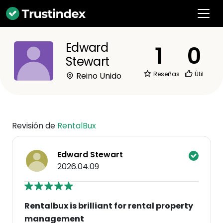
Edward
1
0
Stewart
Reseñas
Útil
Reino Unido
Revisión de
RentalBux
Edward Stewart
2026.04.09
Rentalbux is brilliant for rental property
management