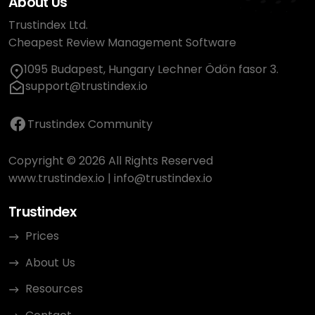
About Us
Trustindex Ltd.
Cheapest Review Management Software
1095 Budapest, Hungary Lechner Ödön fasor 3.
support@trustindex.io
Trustindex Community
Copyright © 2026 All Rights Reserved
www.trustindex.io
|
info@trustindex.io
Trustindex
Prices
About Us
Resources