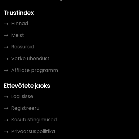
Trustindex
Hinnad
Meist
Ressursid
Võtke ühendust
Affiliate programm
Ettevõtete jaoks
Logi sisse
Registreeru
Kasutustingimused
Privaatsuspoliitika