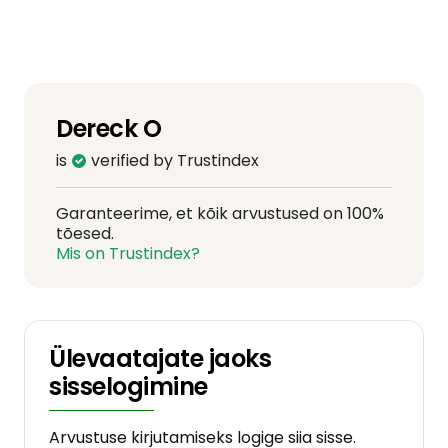
Dereck O
is
verified by Trustindex
Garanteerime, et kõik arvustused on 100%
tõesed.
Mis on Trustindex?
Ülevaatajate jaoks
sisselogimine
Arvustuse kirjutamiseks logige siia sisse.