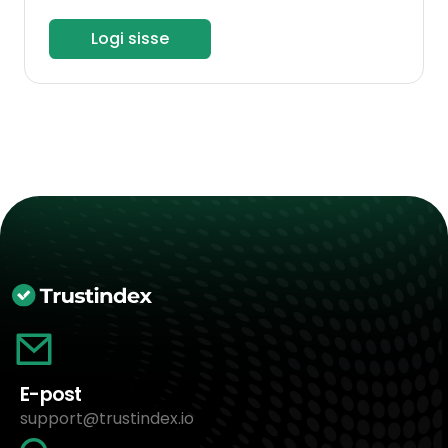
Logi sisse
E-post
support@trustindex.io