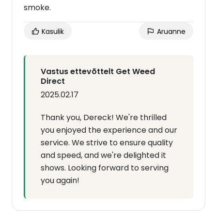
smoke.
Kasulik
Aruanne
Vastus ettevõttelt Get Weed
Direct
2025.02.17
Thank you, Dereck! We're thrilled
you enjoyed the experience and our
service. We strive to ensure quality
and speed, and we're delighted it
shows. Looking forward to serving
you again!