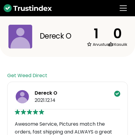
1
0
Dereck O
Arvustused
Kasulik
Get Weed Direct
Dereck O
2021.12.14
Awesome Service, Pictures match the
orders, fast shipping and ALWAYS a great