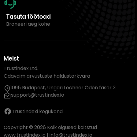
Tasuta töötoad
Broneeri aeg kohe
Meist
Trustindex Ltd.
Odavaim arvustuste haldustarkvara
1095 Budapest, Ungari Lechner Ödön fasor 3.
support@trustindex.io
Trustindexi kogukond
Copyright © 2026 Kõik õigused kaitstud
www.trustindex.io
|
info@trustindex.io