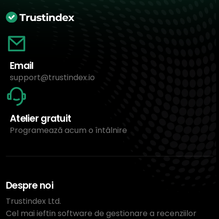
Email
support@trustindex.io
Atelier gratuit
Programează acum o întâlnire
Despre noi
Trustindex Ltd.
Cel mai ieftin software de gestionare a recenziilor