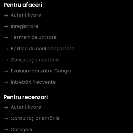
Pentru afaceri
Autentificare
Înregistrare
Termeni de utilizare
Politica de confidențialitate
Consultați orientările
Evaluare vânzător Google
Întrebări frecvente
Pentru recenzori
Autentificare
Consultați orientările
Categorii