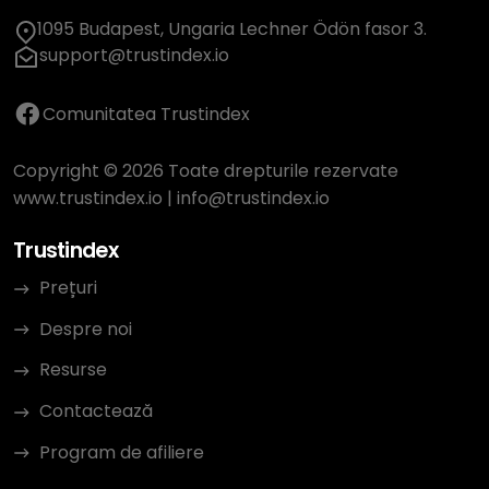
1095 Budapest, Ungaria Lechner Ödön fasor 3.
support@trustindex.io
Comunitatea Trustindex
Copyright © 2026 Toate drepturile rezervate
www.trustindex.io
|
info@trustindex.io
Trustindex
Prețuri
Despre noi
Resurse
Contactează
Program de afiliere