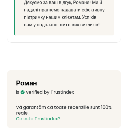
Дякуємо за ваш відгук, Романе! Ми й
надалі прагнемо надавати ефективну
підтримку нашим клієнтам. Успіхів
вам у подоланні життєвих викликів!
Роман
is
verified by Trustindex
Vă garantăm că toate recenziile sunt 100%
reale.
Ce este Trustindex?