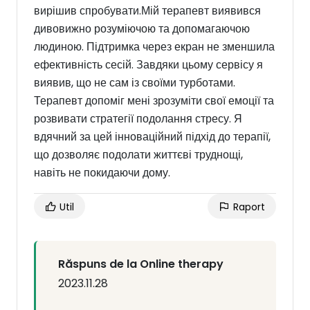
вирішив спробувати.Мій терапевт виявився
дивовижно розуміючою та допомагаючою
людиною. Підтримка через екран не зменшила
ефективність сесій. Завдяки цьому сервісу я
виявив, що не сам із своїми турботами.
Терапевт допоміг мені зрозуміти свої емоції та
розвивати стратегії подолання стресу. Я
вдячний за цей інноваційний підхід до терапії,
що дозволяє подолати життєві труднощі,
навіть не покидаючи дому.
Util
Raport
Răspuns de la Online therapy
2023.11.28