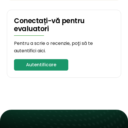
Conectați-vă pentru
evaluatori
Pentru a scrie o recenzie, poți să te
autentifici aici.
Autentificare