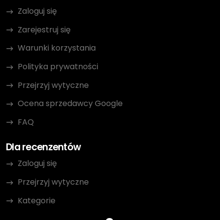
Zaloguj się
Zarejestruj się
Warunki korzystania
Polityka prywatności
Przejrzyj wytyczne
Ocena sprzedawcy Google
FAQ
Dla recenzentów
Zaloguj się
Przejrzyj wytyczne
Kategorie