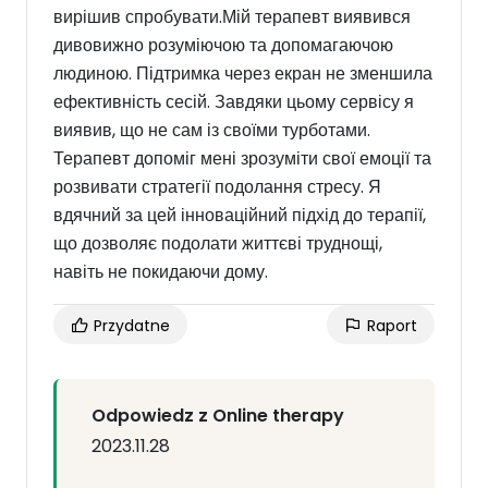
вирішив спробувати.Мій терапевт виявився
дивовижно розуміючою та допомагаючою
людиною. Підтримка через екран не зменшила
ефективність сесій. Завдяки цьому сервісу я
виявив, що не сам із своїми турботами.
Терапевт допоміг мені зрозуміти свої емоції та
розвивати стратегії подолання стресу. Я
вдячний за цей інноваційний підхід до терапії,
що дозволяє подолати життєві труднощі,
навіть не покидаючи дому.
Przydatne
Raport
Odpowiedz z Online therapy
2023.11.28