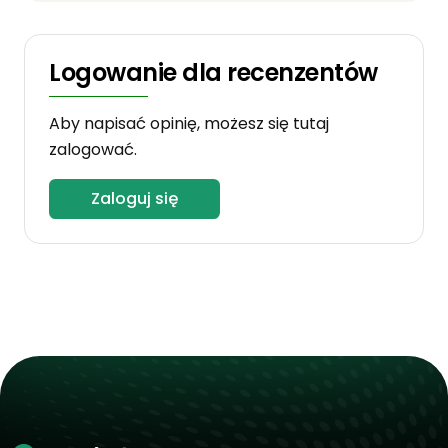
Logowanie dla recenzentów
Aby napisać opinię, możesz się tutaj
zalogować.
Zaloguj się