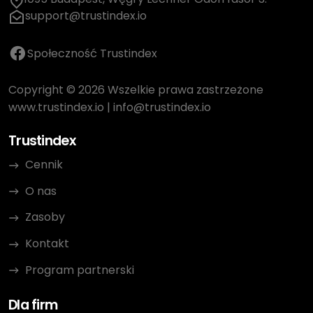
support@trustindex.io
Społeczność Trustindex
Copyright © 2026 Wszelkie prawa zastrzeżone
www.trustindex.io
|
info@trustindex.io
Trustindex
Cennik
O nas
Zasoby
Kontakt
Program partnerski
Dla firm