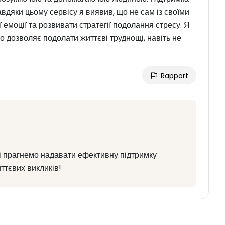
вдяки цьому сервісу я виявив, що не сам із своїми
 емоції та розвивати стратегії подолання стресу. Я
що дозволяє подолати життєві труднощі, навіть не
Rapport
лі прагнемо надавати ефективну підтримку
ттєвих викликів!