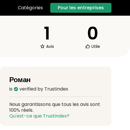
Pour les entreprises
Catégories
1
0
Avis
Utile
Роман
is
verified by Trustindex
Nous garantissons que tous les avis sont
100% réels.
Qu'est-ce que Trustindex?