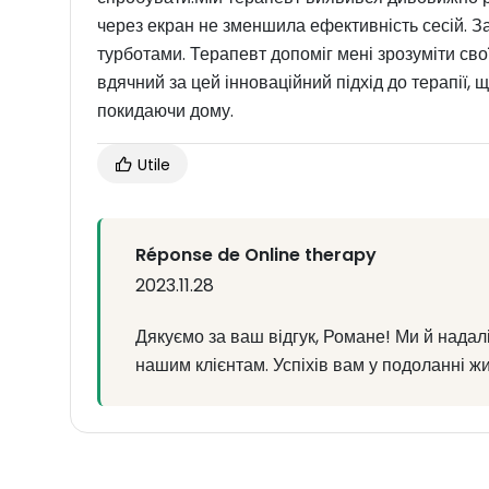
через екран не зменшила ефективність сесій. За
турботами. Терапевт допоміг мені зрозуміти свої
вдячний за цей інноваційний підхід до терапії, 
покидаючи дому.
Utile
Réponse de Online therapy
2023.11.28
Дякуємо за ваш відгук, Романе! Ми й нада
нашим клієнтам. Успіхів вам у подоланні жи