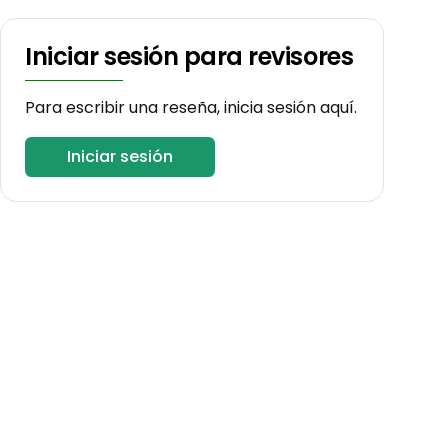
Iniciar sesión para revisores
Para escribir una reseña, inicia sesión aquí.
Iniciar sesión