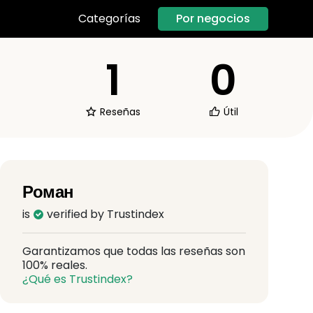
Por negocios
Categorías
1
0
Reseñas
Útil
Роман
is
verified by Trustindex
Garantizamos que todas las reseñas son
100% reales.
¿Qué es Trustindex?