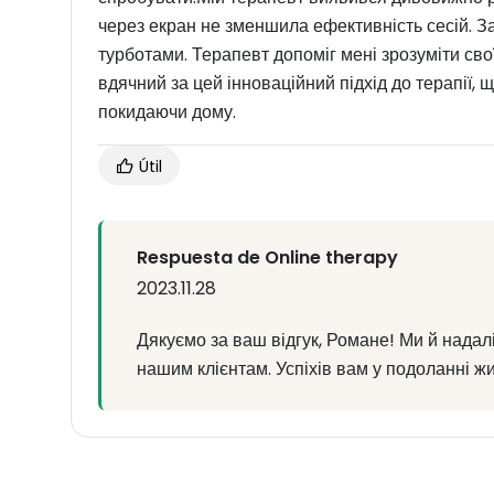
через екран не зменшила ефективність сесій. За
турботами. Терапевт допоміг мені зрозуміти свої
вдячний за цей інноваційний підхід до терапії, 
покидаючи дому.
Útil
Respuesta de Online therapy
2023.11.28
Дякуємо за ваш відгук, Романе! Ми й нада
нашим клієнтам. Успіхів вам у подоланні жи