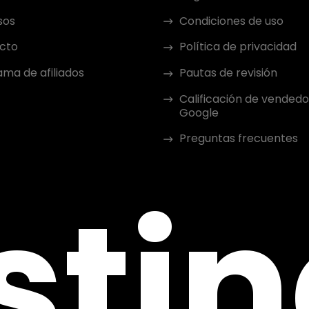
sos
Condiciones de uso
cto
Política de privacidad
ma de afiliados
Pautas de revisión
Calificación de vendedo
Google
Preguntas frecuentes
sti