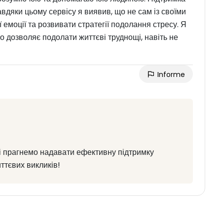
вдяки цьому сервісу я виявив, що не сам із своїми
 емоції та розвивати стратегії подолання стресу. Я
що дозволяє подолати життєві труднощі, навіть не
Informe
лі прагнемо надавати ефективну підтримку
ттєвих викликів!