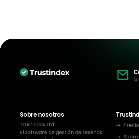
C
su
Sobre nosotros
Trustin
Trustindex Ltd.
Precio
El software de gestión de reseñas
Sobre