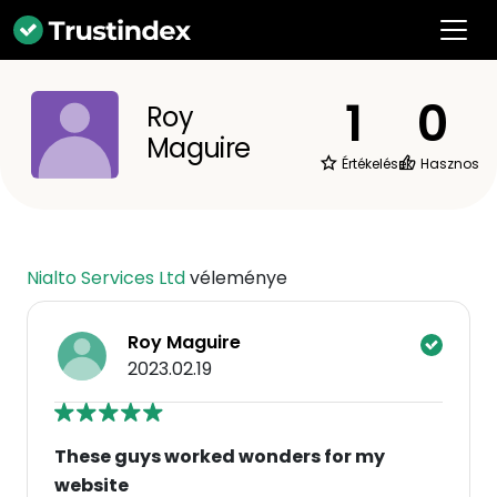
1
0
Roy
Maguire
Értékelések
Hasznos
Nialto Services Ltd
véleménye
Roy Maguire
2023.02.19
These guys worked wonders for my
website