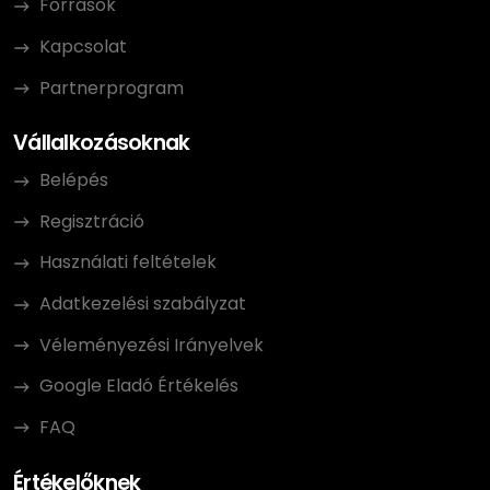
Források
Kapcsolat
Partnerprogram
Vállalkozásoknak
Belépés
Regisztráció
Használati feltételek
Adatkezelési szabályzat
Véleményezési Irányelvek
Google Eladó Értékelés
FAQ
Értékelőknek