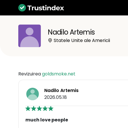
Nadilo Artemis
Statele Unite ale Americii
Revizuirea
goldsmoke.net
Nadilo Artemis
2026.05.18
much love people