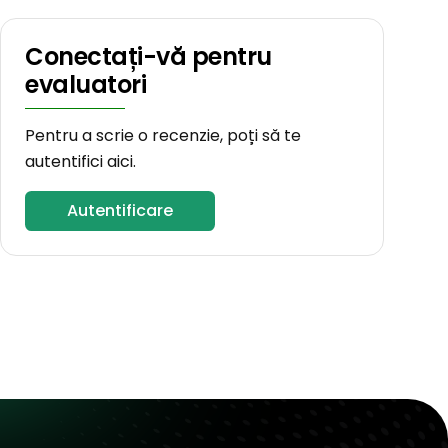
Conectați-vă pentru
evaluatori
Pentru a scrie o recenzie, poți să te
autentifici aici.
Autentificare