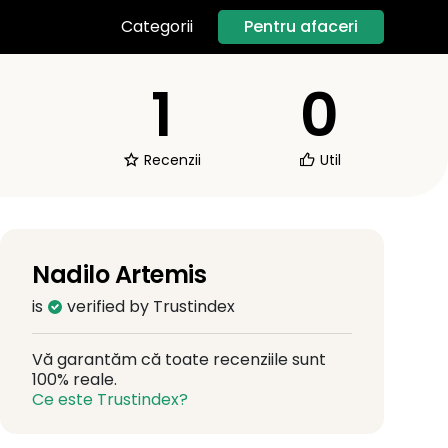
Pentru afaceri
Categorii
1
0
Recenzii
Util
Nadilo Artemis
is
verified by Trustindex
Vă garantăm că toate recenziile sunt
100% reale.
Ce este Trustindex?