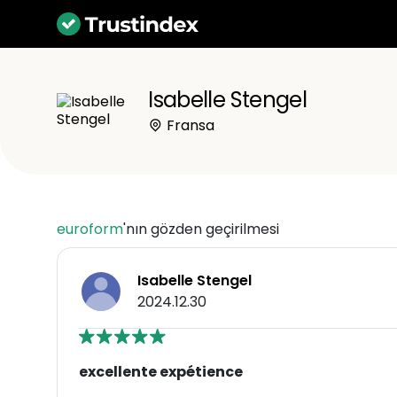
Isabelle Stengel
Fransa
euroform
'nın gözden geçirilmesi
Isabelle Stengel
2024.12.30
excellente expétience