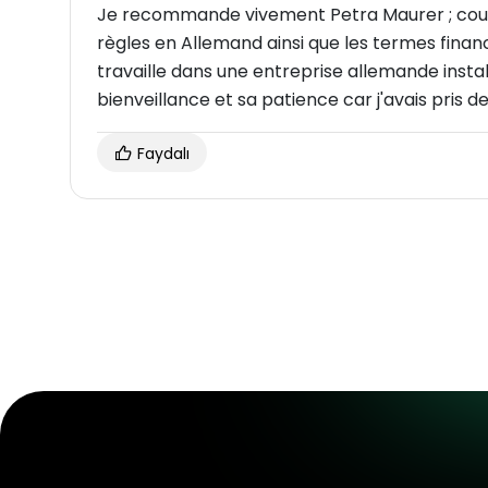
Je recommande vivement Petra Maurer ; cours
règles en Allemand ainsi que les termes financ
travaille dans une entreprise allemande insta
bienveillance et
Faydalı