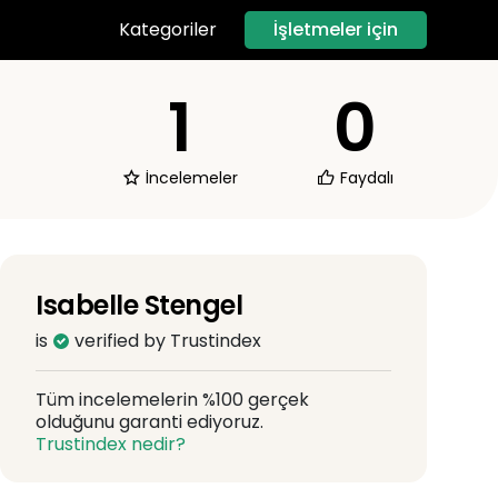
İşletmeler için
Kategoriler
1
0
İncelemeler
Faydalı
Isabelle Stengel
is
verified by Trustindex
Tüm incelemelerin %100 gerçek
olduğunu garanti ediyoruz.
Trustindex nedir?