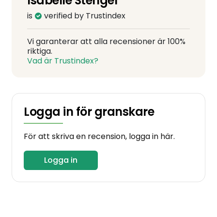
Isabelle Stengel
is
verified by Trustindex
Vi garanterar att alla recensioner är 100%
riktiga.
Vad är Trustindex?
Logga in för granskare
För att skriva en recension, logga in här.
Logga in