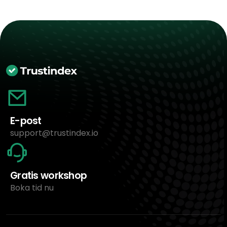
E-post
support@trustindex.io
Gratis workshop
Boka tid nu