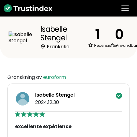
Isabelle
1
0
Stengel
Recensioner
Användba
Frankrike
Granskning av
euroform
Isabelle Stengel
2024.12.30
excellente expétience