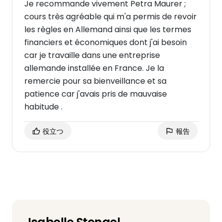
Je recommande vivement Petra Maurer ;
cours très agréable qui m'a permis de revoir
les règles en Allemand ainsi que les termes
financiers et économiques dont j'ai besoin
car je travaille dans une entreprise
allemande installée en France. Je la
remercie pour sa bienveillance et sa
patience car j'avais pris de mauvaise
habitude .
役立つ
報告