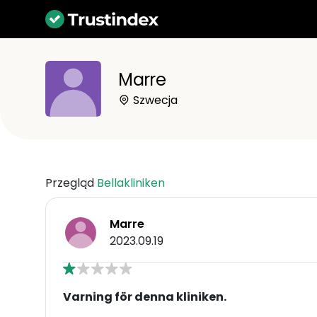
Marre
Szwecja
Przegląd
Bellakliniken
Marre
2023.09.19
Varning för denna kliniken.