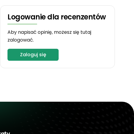
Logowanie dla recenzentów
Aby napisać opinię, możesz się tutaj
zalogować.
Zaloguj się
taty