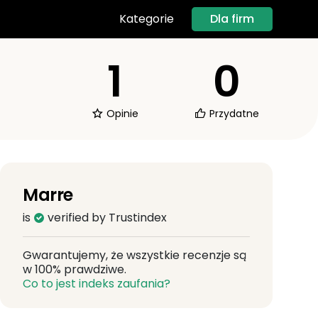
Dla firm
Kategorie
1
0
Opinie
Przydatne
Marre
is
verified by Trustindex
Gwarantujemy, że wszystkie recenzje są
w 100% prawdziwe.
Co to jest indeks zaufania?