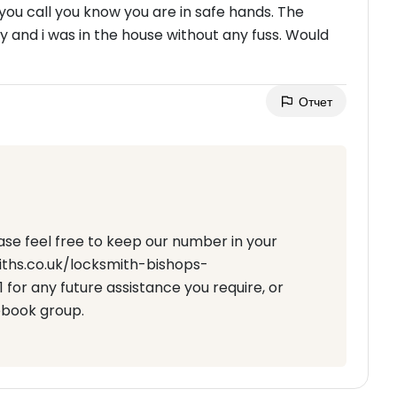
ou call you know you are in safe hands. The
 and i was in the house without any fuss. Would
Отчет
ase feel free to keep our number in your
iths.co.uk/locksmith-bishops-
for any future assistance you require, or
ebook group.