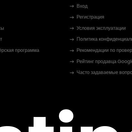
Вход
Регистрация
сы
Условия эксплуатации
т
Политика конфиденциал
ёрская программа
Рекомендации по провер
Рейтинг продавца Googl
Часто задаваемые вопр