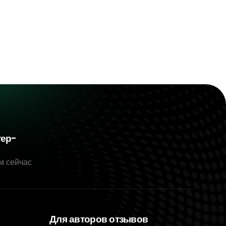
тер-
м сейчас
Для авторов отзывов