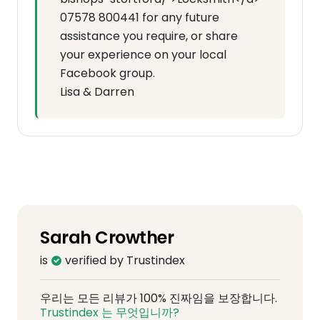
07578 800441 for any future
assistance you require, or share
your experience on your local
Facebook group.
Lisa & Darren
Sarah Crowther
is
verified by Trustindex
우리는 모든 리뷰가 100% 진짜임을 보장합니다.
Trustindex 는 무엇입니까?