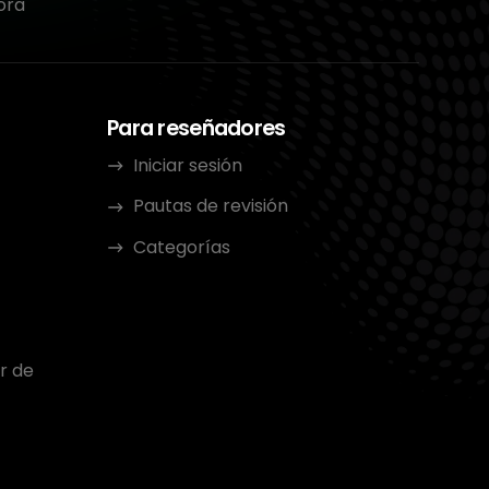
ora
Para reseñadores
Iniciar sesión
Pautas de revisión
Categorías
r de