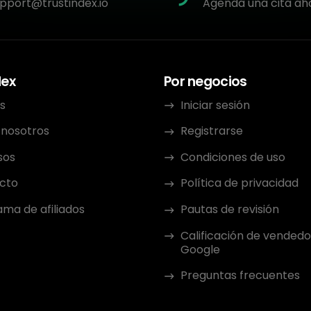
pport@trustindex.io
Agenda una cita ah
dex
Por negocios
s
Iniciar sesión
 nosotros
Registrarse
sos
Condiciones de uso
cto
Política de privacidad
ma de afiliados
Pautas de revisión
Calificación de vendedo
Google
Preguntas frecuentes