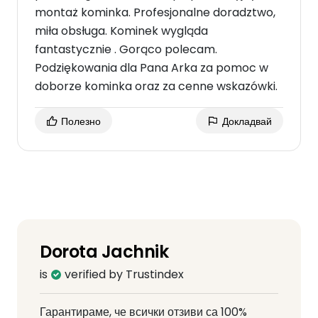
montaż kominka. Profesjonalne doradztwo,
miła obsługa. Kominek wygląda
fantastycznie . Gorąco polecam.
Podziękowania dla Pana Arka za pomoc w
doborze kominka oraz za cenne wskazówki.
Полезно
Докладвай
Dorota Jachnik
is
verified by Trustindex
Гарантираме, че всички отзиви са 100%