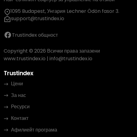
1095 Budapest, Унгария Lechner Ödön fasor 3.
support@trustindex.io
Trustindex общност
Copyright © 2026 Всички права запазени
www.trustindex.io
|
info@trustindex.io
Trustindex
Цени
За нас
Ресурси
Контакт
Афилиейт програма