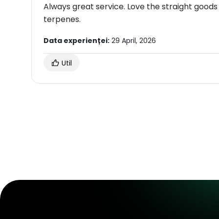
Always great service. Love the straight goods
terpenes.
Data experienței:
29 April, 2026
Util