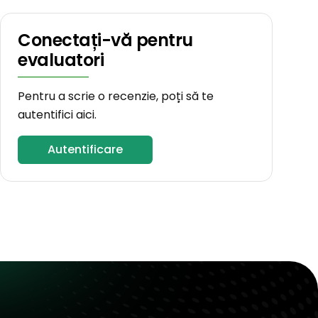
Conectați-vă pentru
evaluatori
Pentru a scrie o recenzie, poți să te
autentifici aici.
Autentificare