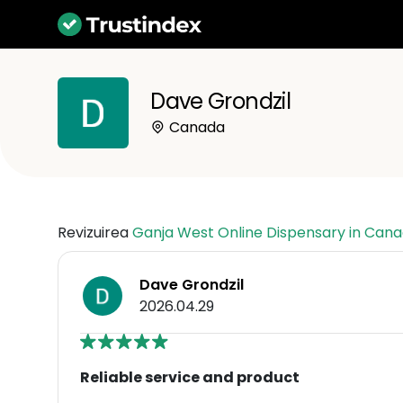
Dave Grondzil
Canada
Revizuirea
Ganja West Online Dispensary in Can
Dave Grondzil
2026.04.29
Reliable service and product