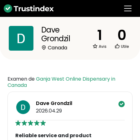
Dave
1
0
Grondzil
Avis
Utile
Canada
Examen de
Ganja West Online Dispensary in
Canada
Dave Grondzil
2026.04.29
Reliable service and product