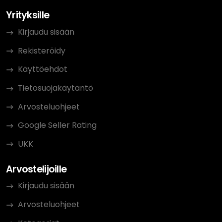
Yrityksille
Kirjaudu sisään
Rekisteröidy
Käyttöehdot
Tietosuojakäytäntö
Arvosteluohjeet
Google Seller Rating
UKK
Arvostelijoille
Kirjaudu sisään
Arvosteluohjeet