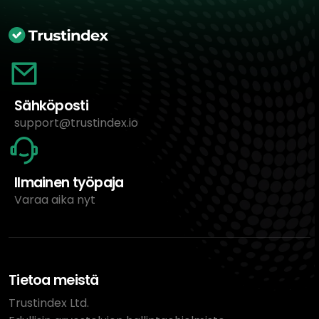
Sähköposti
support@trustindex.io
Ilmainen työpaja
Varaa aika nyt
Tietoa meistä
Trustindex Ltd.