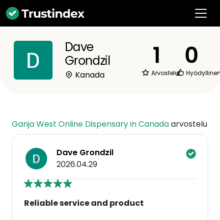
Dave
1
0
Grondzil
Arvostelut
Hyödylline
Kanada
Ganja West Online Dispensary in Canada
arvostelu
Dave Grondzil
2026.04.29
Reliable service and product