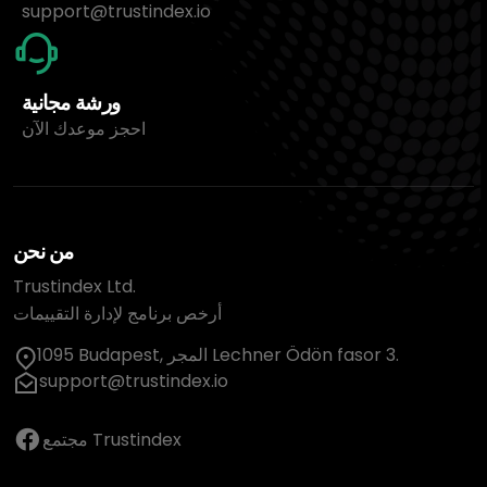
support@trustindex.io
ورشة مجانية
احجز موعدك الآن
من نحن
Trustindex Ltd.
أرخص برنامج لإدارة التقييمات
1095 Budapest, المجر Lechner Ödön fasor 3.
support@trustindex.io
مجتمع Trustindex