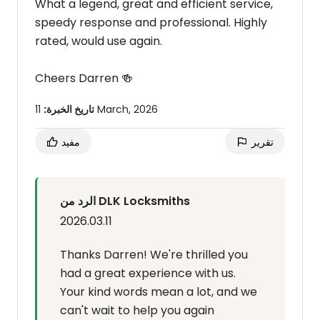
What a legend, great and efficient service,
speedy response and professional. Highly
rated, would use again.
Cheers Darren 🍻
11 March, 2026
تاريخ الخبرة:
تقرير
مفيد
الرد من DLK Locksmiths
2026.03.11
Thanks Darren! We're thrilled you
had a great experience with us.
Your kind words mean a lot, and we
can't wait to help you again