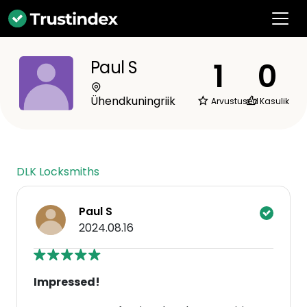
1
0
Paul S
Ühendkuningriik
Arvustused
Kasulik
DLK Locksmiths
Paul S
2024.08.16
Impressed!