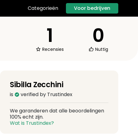
Voor bedrijven
Categorieën
1
0
Recensies
Nuttig
Sibilla Zecchini
is
verified by Trustindex
We garanderen dat alle beoordelingen
100% echt zijn.
Wat is Trustindex?