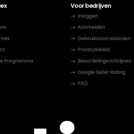
dex
Voor bedrijven
n
Inloggen
ons
Aanmelden
rces
Gebruiksvoorwaarden
ct
Privacybeleid
iate Programma
Beoordelingsrichtlijnen
Google Seller Rating
FAQ