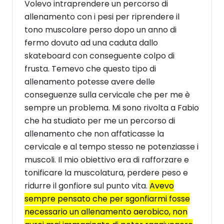
Volevo intraprendere un percorso di
allenamento con i pesi per riprendere il
tono muscolare perso dopo un anno di
fermo dovuto ad una caduta dallo
skateboard con conseguente colpo di
frusta. Temevo che questo tipo di
allenamento potesse avere delle
conseguenze sulla cervicale che per me è
sempre un problema. Mi sono rivolta a Fabio
che ha studiato per me un percorso di
allenamento che non affaticasse la
cervicale e al tempo stesso ne potenziasse i
muscoli. Il mio obiettivo era di rafforzare e
tonificare la muscolatura, perdere peso e
ridurre il gonfiore sul punto vita.
Avevo
sempre pensato che per sgonfiarmi fosse
necessario un allenamento aerobico, non