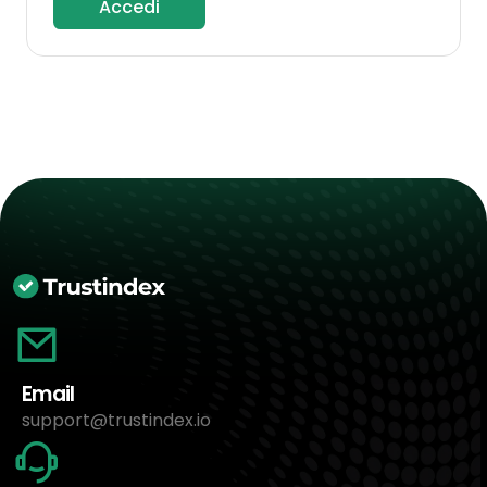
Accedi
Email
support@trustindex.io