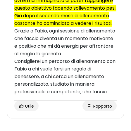
avrei mai immaginato di poter raggiungere
questo obiettivo facendo sollevamento pesi.
Già dopo il secondo mese di allenamento
costante ho cominciato a vedere i risultati.
Grazie a Fabio, ogni sessione di allenamento
che faccio diventa un momento motivante
e positivo che mi dà energia per affrontare
al meglio la giornata.
Consiglierei un percorso di allenamento con
Fabio a chi vuole farsi un regalo di
benessere, a chi cerca un allenamento
personalizzato, studiato in maniera
professionale e competente, che faccia
ottenere il massimo risultato nel minor
Utile
Rapporto
tempo, mirato al raggiungimento dei tuoi
obiettivi che possono anche cambiare nel
tempo.