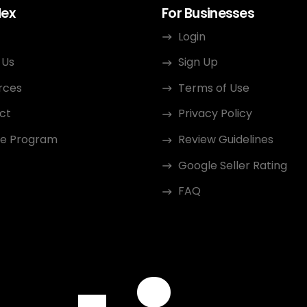
dex
For Businesses
Login
 Us
Sign Up
rces
Terms of Use
ct
Privacy Policy
ate Program
Review Guidelines
Google Seller Rating
FAQ