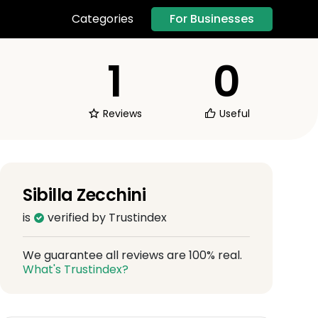
For Businesses
Categories
1
0
Reviews
Useful
Sibilla Zecchini
is
verified by Trustindex
We guarantee all reviews are 100% real.
What's Trustindex?