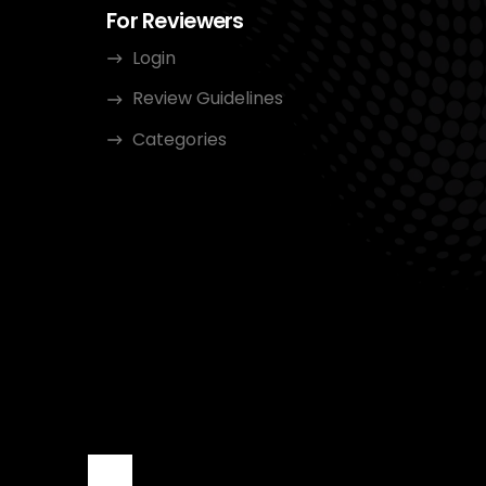
For Reviewers
Login
Review Guidelines
Categories