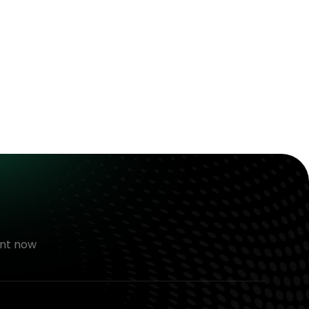
nt now