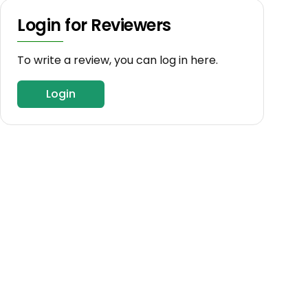
Login for Reviewers
To write a review, you can log in here.
Login