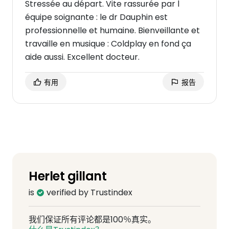
Stressée au départ. Vite rassurée par l
équipe soignante : le dr Dauphin est
professionnelle et humaine. Bienveillante et
travaille en musique : Coldplay en fond ça
aide aussi. Excellent docteur.
有用
报告
Herlet gillant
is
verified by Trustindex
我们保证所有评论都是100％真实。