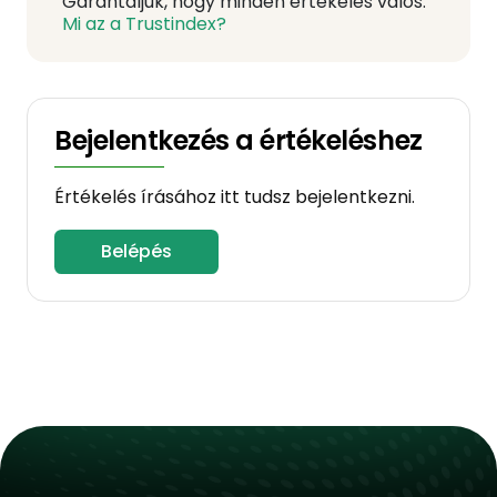
Garantáljuk, hogy minden értékelés valós.
Mi az a Trustindex?
Bejelentkezés a értékeléshez
Értékelés írásához itt tudsz bejelentkezni.
Belépés