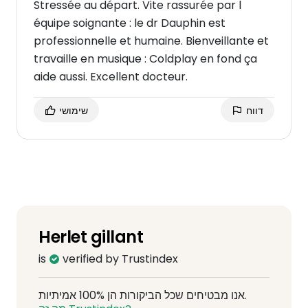
Stressée au départ. Vite rassurée par l
équipe soignante : le dr Dauphin est
professionnelle et humaine. Bienveillante et
travaille en musique : Coldplay en fond ça
aide aussi. Excellent docteur.
דווח
שימושי
Herlet gillant
is
verified by Trustindex
אנו מבטיחים שכל הביקורות הן 100% אמיתיות.