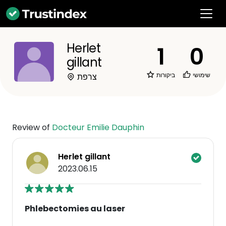
Herlet
1
0
gillant
שימושי
ביקורות
צרפת
Review of
Docteur Emilie Dauphin
Herlet gillant
2023.06.15
Phlebectomies au laser