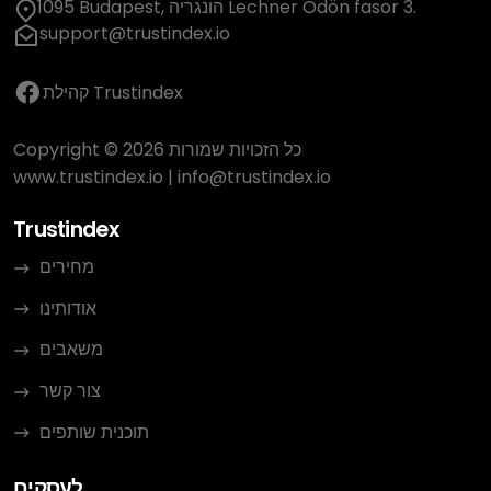
1095 Budapest, הונגריה Lechner Ödön fasor 3.
support@trustindex.io
קהילת Trustindex
Copyright © 2026 כל הזכויות שמורות
www.trustindex.io
|
info@trustindex.io
Trustindex
מחירים
אודותינו
משאבים
צור קשר
תוכנית שותפים
לעסקים