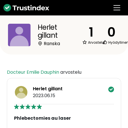
Herlet
1
0
gillant
Arvostelut
Hyödylline
Ranska
Docteur Emilie Dauphin
arvostelu
Herlet gillant
2023.06.15
Phlebectomies au laser