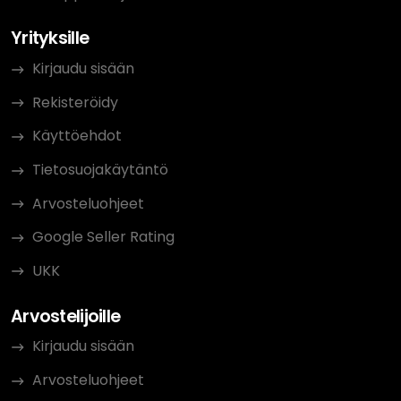
Yrityksille
Kirjaudu sisään
Rekisteröidy
Käyttöehdot
Tietosuojakäytäntö
Arvosteluohjeet
Google Seller Rating
UKK
Arvostelijoille
Kirjaudu sisään
Arvosteluohjeet