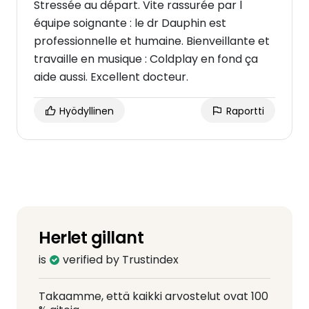
Stressée au départ. Vite rassurée par l
équipe soignante : le dr Dauphin est
professionnelle et humaine. Bienveillante et
travaille en musique : Coldplay en fond ça
aide aussi. Excellent docteur.
Hyödyllinen
Raportti
Herlet gillant
is
verified by Trustindex
Takaamme, että kaikki arvostelut ovat 100