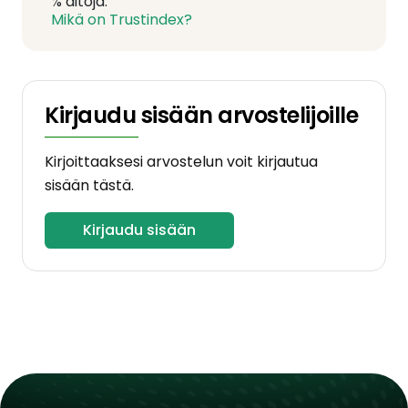
% aitoja.
Mikä on Trustindex?
Kirjaudu sisään arvostelijoille
Kirjoittaaksesi arvostelun voit kirjautua
sisään tästä.
Kirjaudu sisään