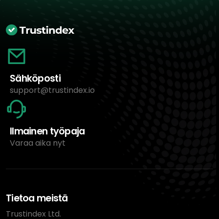
Sähköposti
support@trustindex.io
Ilmainen työpaja
Varaa aika nyt
Tietoa meistä
Trustindex Ltd.