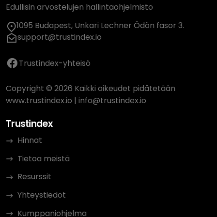
Edullisin arvostelujen hallintaohjelmisto
1095 Budapest, Unkari Lechner Ödön fasor 3.
support@trustindex.io
Trustindex-yhteisö
Copyright © 2026 Kaikki oikeudet pidätetään
www.trustindex.io
|
info@trustindex.io
Trustindex
Hinnat
Tietoa meistä
Resurssit
Yhteystiedot
Kumppaniohjelma