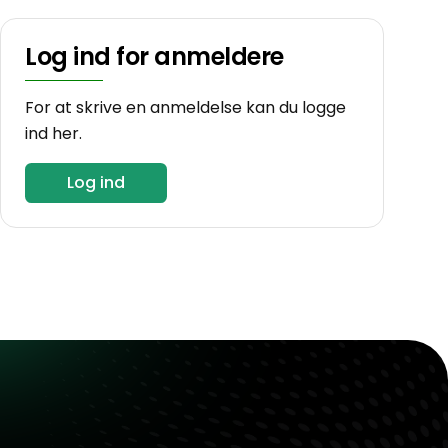
Log ind for anmeldere
For at skrive en anmeldelse kan du logge
ind her.
Log ind