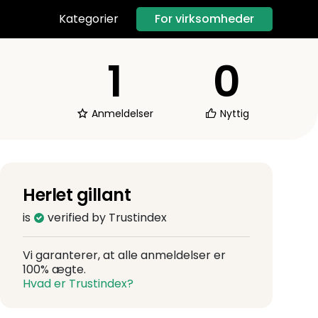
For virksomheder
Kategorier
1
0
Anmeldelser
Nyttig
Herlet gillant
is
verified by Trustindex
Vi garanterer, at alle anmeldelser er
100% ægte.
Hvad er Trustindex?