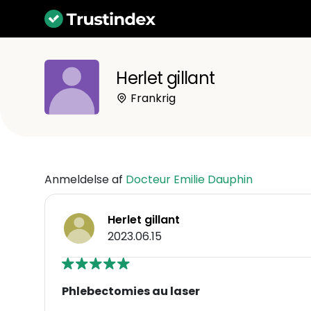
Herlet gillant
Frankrig
Anmeldelse af
Docteur Emilie Dauphin
Herlet gillant
2023.06.15
Phlebectomies au laser