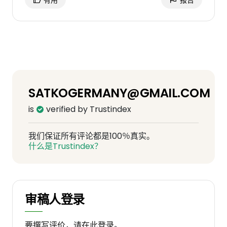
有用
报告
SATKOGERMANY@GMAIL.COM
is
verified by Trustindex
我们保证所有评论都是100％真实。
什么是Trustindex？
审稿人登录
要撰写评价，请在此登录。