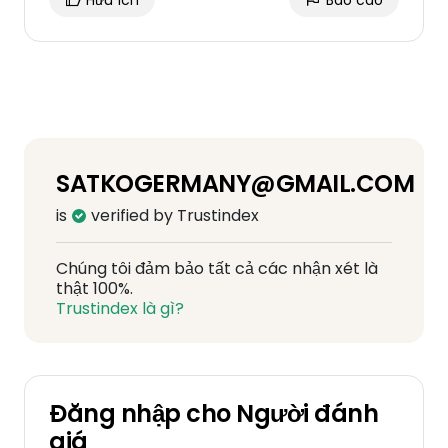
Hữu ích
Báo cáo
SATKOGERMANY@GMAIL.COM
is
verified by Trustindex
Chúng tôi đảm bảo tất cả các nhận xét là
thật 100%.
Trustindex là gì?
Đăng nhập cho Người đánh
giá