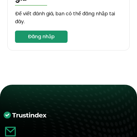
Để viết đánh giá, bạn có thể đăng nhập tại
đây.
Đăng nhập