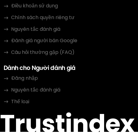
Điều khoản sử dụng
Chính sách quyền riêng tư
Nguyên tắc đánh giá
Đánh giá người bán Google
Câu hỏi thường gặp (FAQ)
Dành cho Người đánh giá
Đăng nhập
Nguyên tắc đánh giá
Thể loại
Trustindex