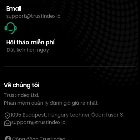
Email
support@trustindex.io
Hội thảo miễn phí
Đặt lịch hẹn ngay
Về chúng tôi
Trustindex Ltd.
Phần mềm quản lý đánh giá giá rẻ nhất
1095 Budapest, Hungary Lechner Ödön fasor 3.
support@trustindex.io
Cộng đồng Trustindex