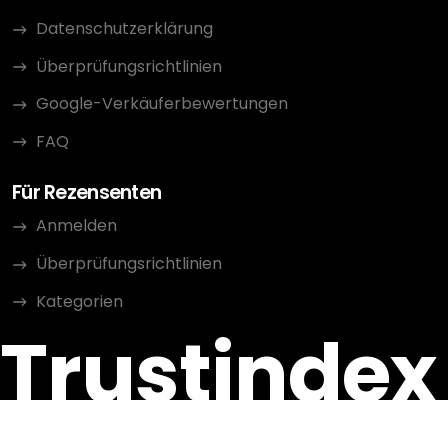
Datenschutzerklärung
Überprüfungsrichtlinien
Google-Verkäuferbewertungen
FAQ
Für Rezensenten
Anmelden
Überprüfungsrichtlinien
Kategorien
Trustindex