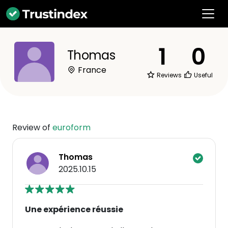
1
0
Thomas
France
Reviews
Useful
Review of
euroform
Thomas
2025.10.15
Une expérience réussie