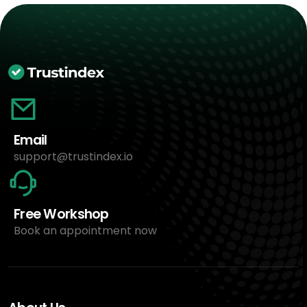
Email
support@trustindex.io
Free Workshop
Book an appointment now